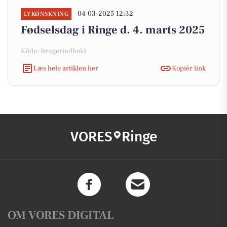
04-03-2025 12:32
LYKØNSKNING
Fødselsdag i Ringe d. 4. marts 2025
Kilde: Brugerindhold
Læs hele artiklen her
Kopiér link
VORES
Ringe
OM VORES DIGITAL