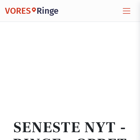
VORES
Ringe
SENESTE NYT -