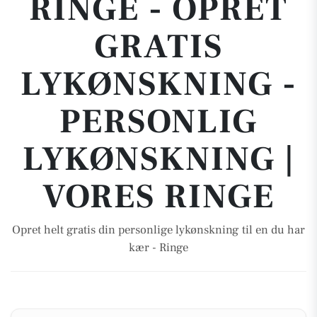
RINGE - OPRET
GRATIS
LYKØNSKNING -
PERSONLIG
LYKØNSKNING |
VORES RINGE
Opret helt gratis din personlige lykønskning til en du har
kær - Ringe