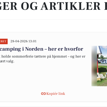
ER OG ARTIKLER 
28-04-2026 13:01
ERET
camping i Norden – her er hvorfor
at holde sommerferie tættere på hjemmet – og her er
ært valg.
Kopiér link