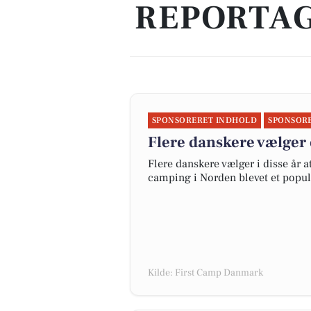
REPORTAG
SPONSORERET INDHOLD
SPONSOR
Flere danskere vælger 
Flere danskere vælger i disse år 
camping i Norden blevet et popul
Kilde: First Camp Danmark