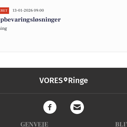
13-01-2026 09:00
ERET
opbevaringsløsninger
ning
VORES
Ringe
GENVEJE
BLI