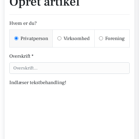
Opret artikel
Hvem er du?
Privatperson
Virksomhed
Forening
Overskrift *
Indlæser tekstbehandling!