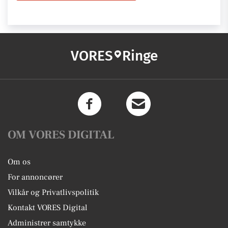
VORES
Ringe
OM VORES DIGITAL
Om os
For annoncører
Vilkår og Privatlivspolitik
Kontakt VORES Digital
Administrer samtykke