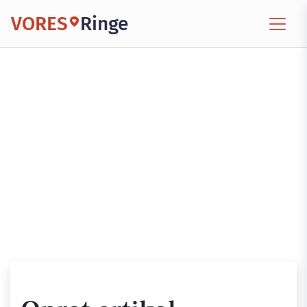
VORES
Ringe