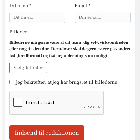
Dit navn *
Email *
Billeder
Billederne må gerne være af dit team, dig selv, virksomheden,
eller noget i den dur. Derudover skal de gerne være på vandret
led (bredformat) og i så høj opløsning som muligt.
Vælg billeder
Jeg bekræfter, at jeg har brugsret til billederne
Indsend til redaktionen