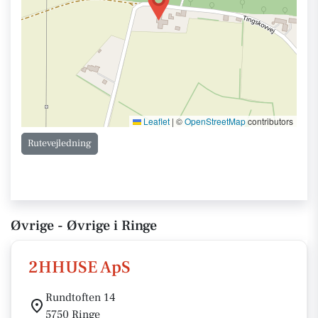
Leaflet
|
©
OpenStreetMap
contributors
Rutevejledning
Øvrige - Øvrige i Ringe
2HHUSE ApS
Rundtoften 14
5750 Ringe