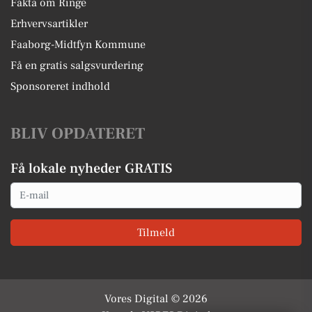
Fakta om Ringe
Erhvervsartikler
Faaborg-Midtfyn Kommune
Få en gratis salgsvurdering
Sponsoreret indhold
BLIV OPDATERET
Få lokale nyheder GRATIS
Email
Tilmeld
Vores Digital © 2026