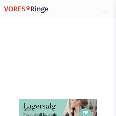
VORES
Ringe