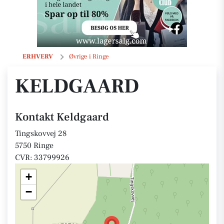
Keldgaard
ERHVERV
Øvrige i Ringe
KELDGAARD
Kontakt Keldgaard
Tingskovvej 28
5750 Ringe
CVR: 33799926
+
−