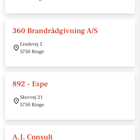
360 Brandrådgivning A/S
Lindevej 5
5750 Ringe
892 - Espe
Skovvej 21
5750 Ringe
A.J. Consult