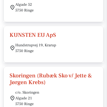
Algade 52
5750 Ringe
KUNSTEN EU ApS
Hundstrupvej 19, Krarup
5750 Ringe
Skoringen (Rubæk Sko v/ Jette &
Jørgen Krebs)
c/o. Skoringen
Algade 21
5750 Ringe