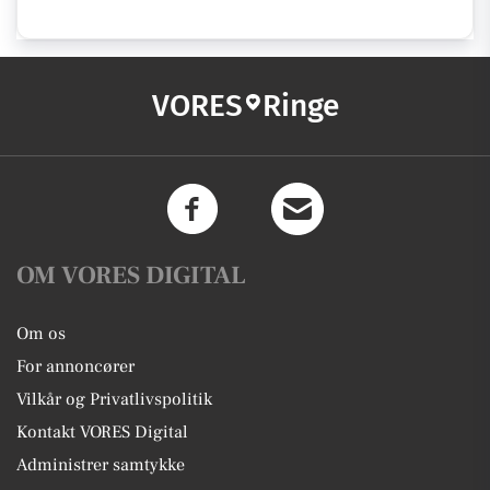
VORES
Ringe
OM VORES DIGITAL
Om os
For annoncører
Vilkår og Privatlivspolitik
Kontakt VORES Digital
Administrer samtykke