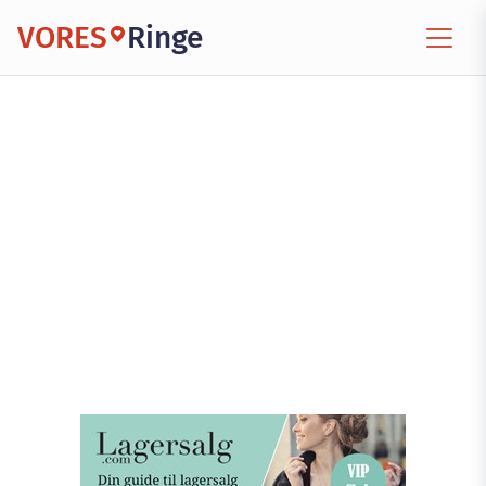
VORES
Ringe