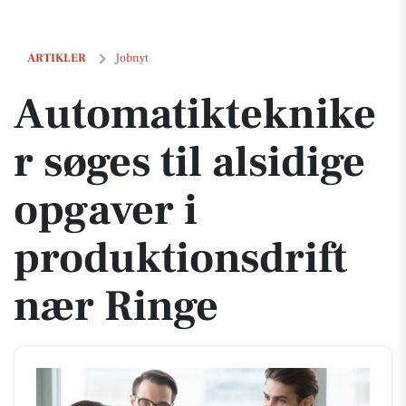
Automatiktekniker søges til alsidige opgaver i produktionsdrift nær 
ARTIKLER
Jobnyt
Automatikteknike
r søges til alsidige
opgaver i
produktionsdrift
nær Ringe