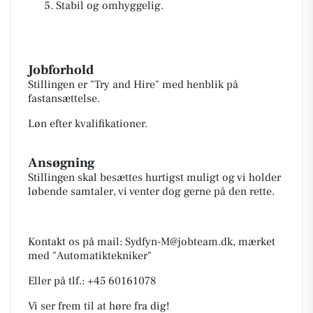
Stabil og omhyggelig.
Jobforhold
Stillingen er "Try and Hire" med henblik på
fastansættelse.
Løn efter kvalifikationer.
Ansøgning
Stillingen skal besættes hurtigst muligt og vi holder
løbende samtaler, vi venter dog gerne på den rette.
Kontakt os på mail:
Sydfyn-M@jobteam.dk
, mærket
med "Automatiktekniker"
Eller på tlf.: +45 60161078
Vi ser frem til at høre fra dig!