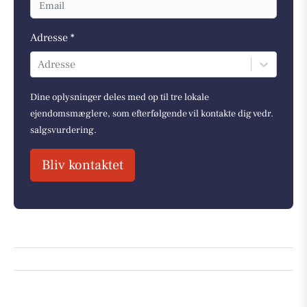
Adresse *
Adresse
Dine oplysninger deles med op til tre lokale
ejendomsmæglere, som efterfølgende vil kontakte dig vedr.
salgsvurdering.
Bliv kontaktet