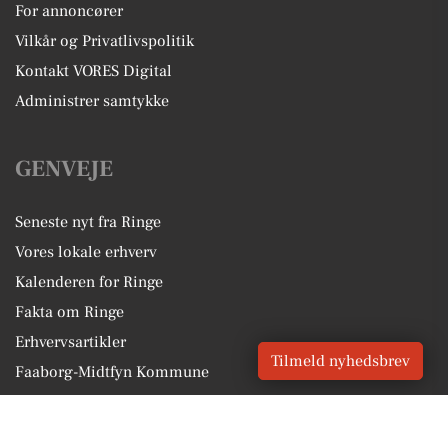
For annoncører
Vilkår og Privatlivspolitik
Kontakt VORES Digital
Administrer samtykke
GENVEJE
Seneste nyt fra Ringe
Vores lokale erhverv
Kalenderen for Ringe
Fakta om Ringe
Erhvervsartikler
Tilmeld nyhedsbrev
Faaborg-Midtfyn Kommune
Få en gratis salgsvurdering
Sponsoreret indhold