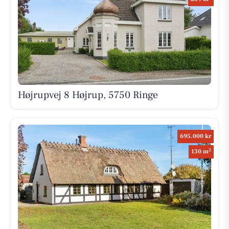
Højrupvej 8 Højrup, 5750 Ringe
695.000 kr
2
130 m