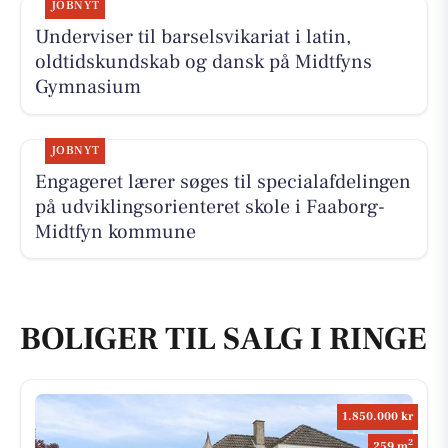
JOBNYT
Underviser til barselsvikariat i latin,
oldtidskundskab og dansk på Midtfyns
Gymnasium
JOBNYT
Engageret lærer søges til specialafdelingen
på udviklingsorienteret skole i Faaborg-
Midtfyn kommune
BOLIGER TIL SALG I RINGE
1.850.000 kr
2
259 m