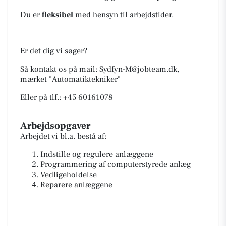
Du er
fleksibel
med hensyn til arbejdstider.
Er det dig vi søger?
Så kontakt os på mail:
Sydfyn-M@jobteam.dk
,
mærket "Automatiktekniker"
Eller på tlf.: +45 60161078
Arbejdsopgaver
Arbejdet vi bl.a. bestå af:
Indstille og regulere anlæggene
Programmering af computerstyrede anlæg
Vedligeholdelse
Reparere anlæggene