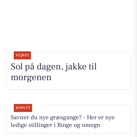
VEJRET
Sol på dagen, jakke til
morgenen
JOBNYT
Savner du nye græsgange? - Her er nye
ledige stillinger i Ringe og omegn