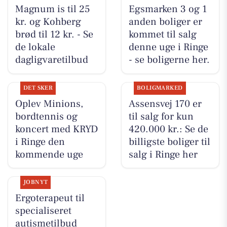
Magnum is til 25
Egsmarken 3 og 1
kr. og Kohberg
anden boliger er
brød til 12 kr. - Se
kommet til salg
de lokale
denne uge i Ringe
dagligvaretilbud
- se boligerne her.
DET SKER
BOLIGMARKED
Oplev Minions,
Assensvej 170 er
bordtennis og
til salg for kun
koncert med KRYD
420.000 kr.: Se de
i Ringe den
billigste boliger til
kommende uge
salg i Ringe her
JOBNYT
Ergoterapeut til
specialiseret
autismetilbud