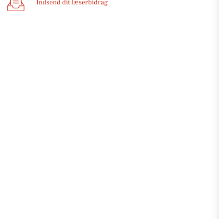
Indsend dit læserbidrag