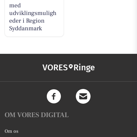
med
udviklingsmuligh
eder i Region
Syddanmark
VORES
Ringe
OM VORES DIGITAL
Om os