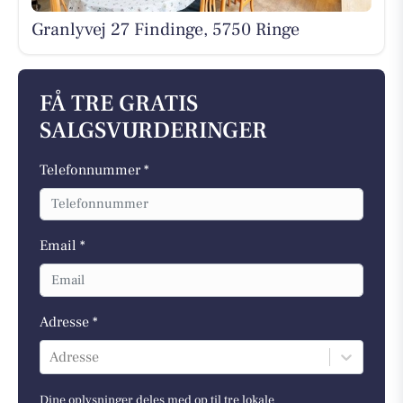
Granlyvej 27 Findinge, 5750 Ringe
FÅ TRE GRATIS
SALGSVURDERINGER
Telefonnummer *
Email *
Adresse *
Adresse
Dine oplysninger deles med op til tre lokale