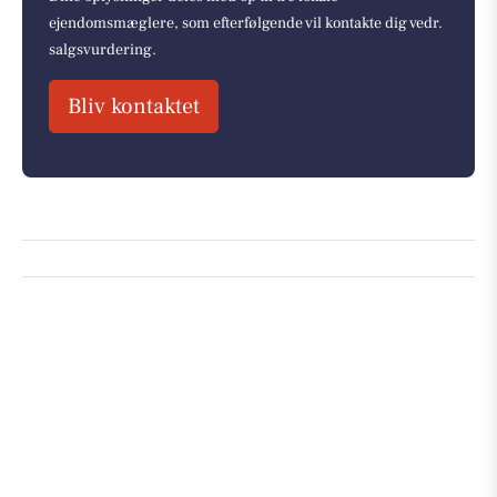
ejendomsmæglere, som efterfølgende vil kontakte dig vedr.
salgsvurdering.
Bliv kontaktet