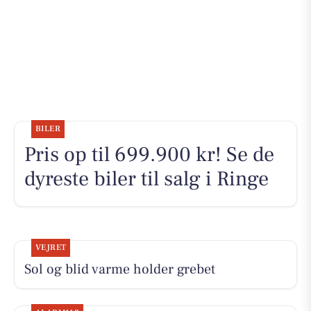
BILER
Pris op til 699.900 kr! Se de
dyreste biler til salg i Ringe
VEJRET
Sol og blid varme holder grebet