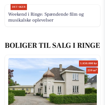
DET SKER
Weekend i Ringe: Spændende film og
musikalske oplevelser
BOLIGER TIL SALG I RINGE
1.850.000 kr
2
259 m