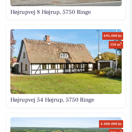
Højrupvej 8 Højrup, 5750 Ringe
695.000 kr
2
130 m
Højrupvej 54 Højrup, 5750 Ringe
4.400.000 kr
2