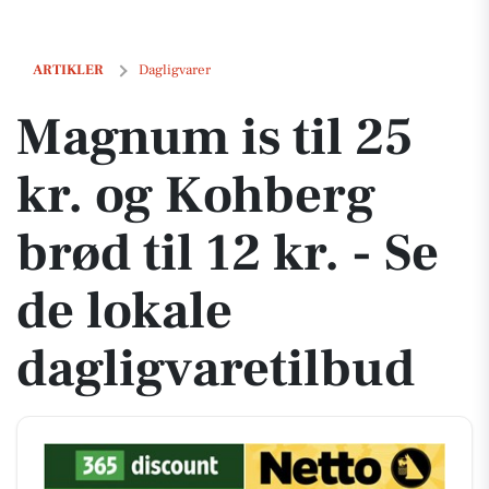
Magnum is til 25 kr. og Kohberg brød til 12 kr. - Se de lokale dagligva
ARTIKLER
Dagligvarer
Magnum is til 25
kr. og Kohberg
brød til 12 kr. - Se
de lokale
dagligvaretilbud