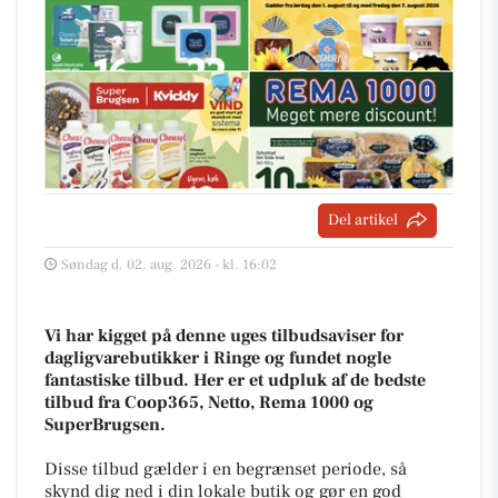
Del artikel
Søndag d. 02. aug. 2026 - kl. 16:02
Vi har kigget på denne uges tilbudsaviser for
dagligvarebutikker i Ringe og fundet nogle
fantastiske tilbud. Her er et udpluk af de bedste
tilbud fra Coop365, Netto, Rema 1000 og
SuperBrugsen.
Disse tilbud gælder i en begrænset periode, så
skynd dig ned i din lokale butik og gør en god