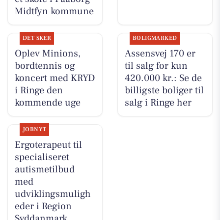
Midtfyn kommune
DET SKER
BOLIGMARKED
Oplev Minions,
Assensvej 170 er
bordtennis og
til salg for kun
koncert med KRYD
420.000 kr.: Se de
i Ringe den
billigste boliger til
kommende uge
salg i Ringe her
JOBNYT
Ergoterapeut til
specialiseret
autismetilbud
med
udviklingsmuligh
eder i Region
Syddanmark