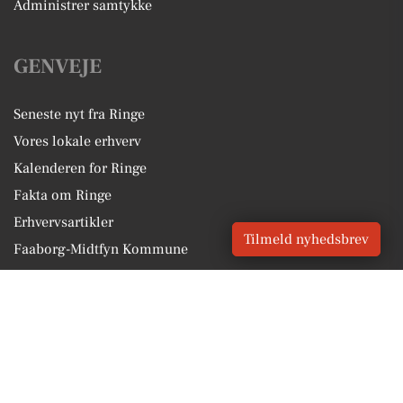
Administrer samtykke
GENVEJE
Seneste nyt fra Ringe
Vores lokale erhverv
Kalenderen for Ringe
Fakta om Ringe
Erhvervsartikler
Tilmeld nyhedsbrev
Faaborg-Midtfyn Kommune
Få en gratis salgsvurdering
Sponsoreret indhold
Vores Digital © 2026