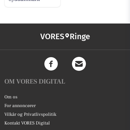
VORES
Ringe
OM VORES DIGITAL
Om os
For annoncører
Vilkår og Privatlivspolitik
Kontakt VORES Digital