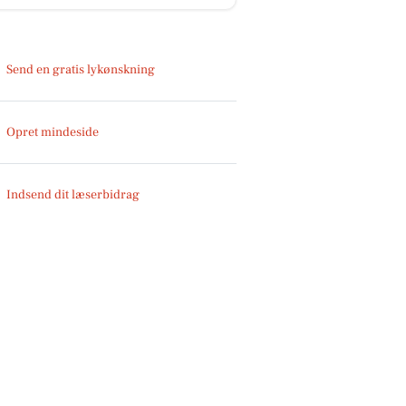
Send en gratis lykønskning
Opret mindeside
Indsend dit læserbidrag