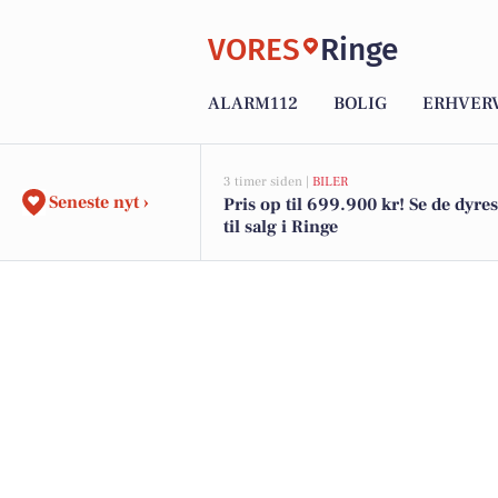
VORES
Ringe
ALARM112
BOLIG
ERHVER
3 timer siden |
BILER
Seneste nyt ›
Pris op til 699.900 kr! Se de dyres
til salg i Ringe