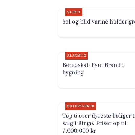
VEJRET
Sol og blid varme holder gr
ALARM112
Beredskab Fyn: Brand i
bygning
BOLIGMARKED
Top 6 over dyreste boliger t
salg i Ringe. Priser op til
7.000.000 kr