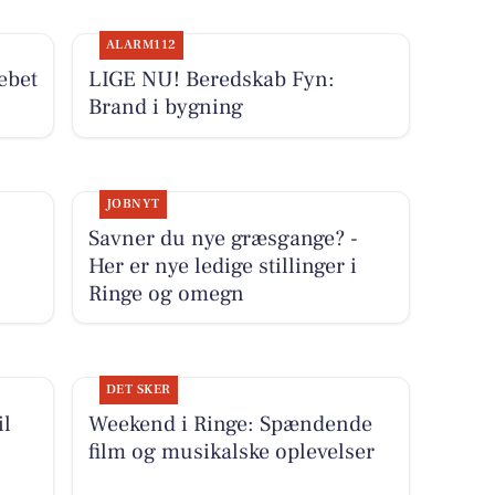
ALARM112
ebet
LIGE NU! Beredskab Fyn:
Brand i bygning
JOBNYT
Savner du nye græsgange? -
Her er nye ledige stillinger i
Ringe og omegn
DET SKER
il
Weekend i Ringe: Spændende
film og musikalske oplevelser