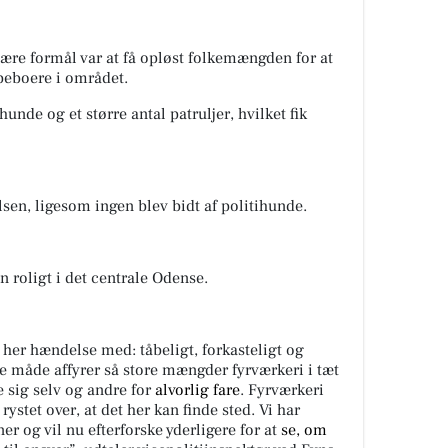
mære formål var at få opløst folkemængden for at
beboere i området.
unde og et større antal patruljer, hvilket fik
en, ligesom ingen blev bidt af politihunde.
 roligt i det centrale Odense.
 her hændelse med: tåbeligt, forkasteligt og
e måde affyrer så store mængder fyrværkeri i tæt
 sig selv og andre for
alvorlig fare
. Fyrværkeri
t rystet over, at det her kan finde sted. Vi har
er og vil nu efterforske yderligere for at
se, om