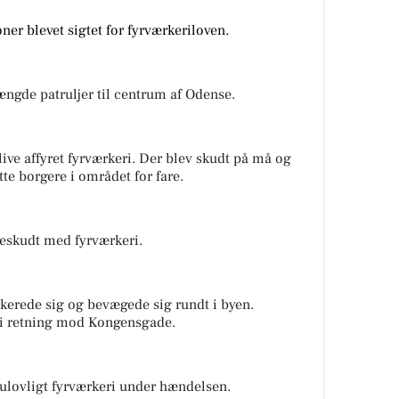
ner blevet sigtet for fyrværkeriloven.
ngde patruljer til centrum af Odense.
live affyret fyrværkeri. Der blev skudt på må og
atte borgere i området for fare.
 beskudt med fyrværkeri.
erede sig og bevægede sig rundt i byen.
 i retning mod Kongensgade.
 ulovligt fyrværkeri under hændelsen.