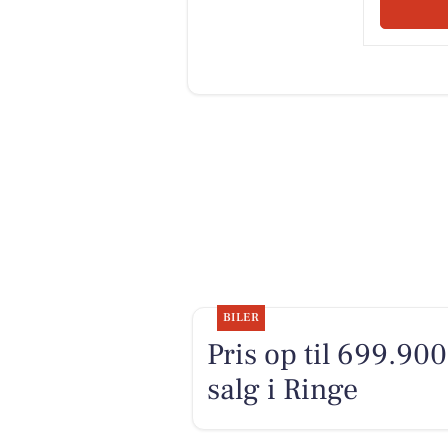
BILER
Pris op til 699.900 
salg i Ringe