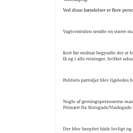
Ved disse hændelser er flere perso
Vagtcentralen sendte en større mæ
Kort før midnat begyndte der at b
få og i alle retninger, hvilket uds
Politiets patruljer blev ligeledes
Nogle af gerningspersonerne mask
Primært fra Slotsgade/Vindegade
Der blev benyttet både lovligt og