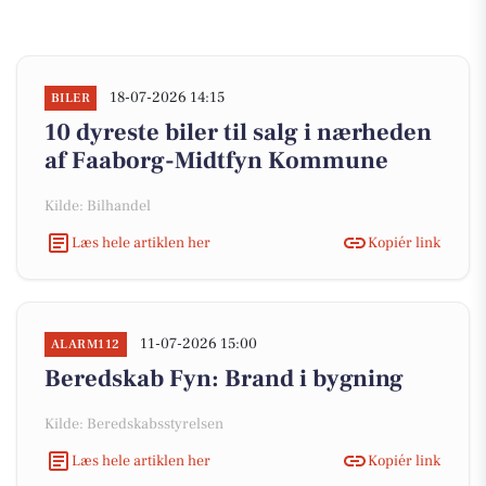
18-07-2026 14:15
BILER
10 dyreste biler til salg i nærheden
af Faaborg-Midtfyn Kommune
Kilde: Bilhandel
Læs hele artiklen her
Kopiér link
11-07-2026 15:00
ALARM112
Beredskab Fyn: Brand i bygning
Kilde: Beredskabsstyrelsen
Læs hele artiklen her
Kopiér link