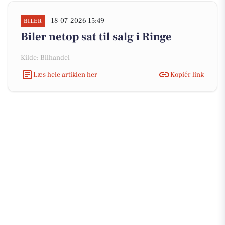
18-07-2026 15:49
BILER
Biler netop sat til salg i Ringe
Kilde: Bilhandel
Læs hele artiklen her
Kopiér link