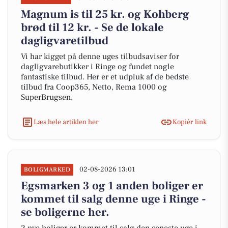
Magnum is til 25 kr. og Kohberg
brød til 12 kr. - Se de lokale
dagligvaretilbud
Vi har kigget på denne uges tilbudsaviser for
dagligvarebutikker i Ringe og fundet nogle
fantastiske tilbud. Her er et udpluk af de bedste
tilbud fra Coop365, Netto, Rema 1000 og
SuperBrugsen.
Læs hele artiklen her
Kopiér link
02-08-2026 13:01
BOLIGMARKED
Egsmarken 3 og 1 anden boliger er
kommet til salg denne uge i Ringe -
se boligerne her.