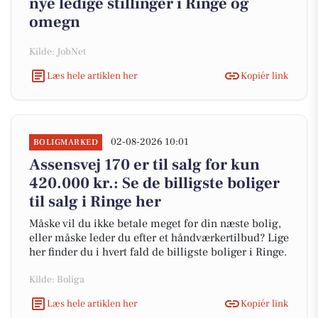
nye ledige stillinger i Ringe og
omegn
Kilde: JobNet
Læs hele artiklen her
Kopiér link
02-08-2026 10:01
BOLIGMARKED
Assensvej 170 er til salg for kun
420.000 kr.: Se de billigste boliger
til salg i Ringe her
Måske vil du ikke betale meget for din næste bolig,
eller måske leder du efter et håndværkertilbud? Lige
her finder du i hvert fald de billigste boliger i Ringe.
Kilde: Boliga
Læs hele artiklen her
Kopiér link