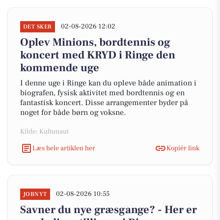
02-08-2026 12:02
DET SKER
Oplev Minions, bordtennis og
koncert med KRYD i Ringe den
kommende uge
I denne uge i Ringe kan du opleve både animation i
biografen, fysisk aktivitet med bordtennis og en
fantastisk koncert. Disse arrangementer byder på
noget for både børn og voksne.
Kilde: Kultunaut
Læs hele artiklen her
Kopiér link
02-08-2026 10:55
JOBNYT
Savner du nye græsgange? - Her er