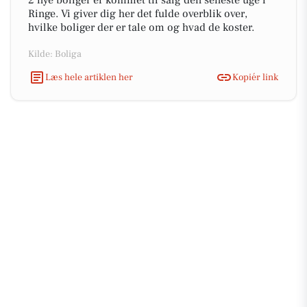
2 nye boliger er kommet til salg den seneste uge i
Ringe. Vi giver dig her det fulde overblik over,
hvilke boliger der er tale om og hvad de koster.
Kilde: Boliga
Læs hele artiklen her
Kopiér link