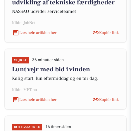
udvikling af tekniske færdigheder
NASSAU udvider serviceteamet
Kilde: JobNet
Læs hele artiklen her
Kopiér link
36 minutter siden
VEJRET
Lunt vejr med bid i vinden
Kølig start, lun eftermiddag og en tør dag.
Kilde: MET.no
Læs hele artiklen her
Kopiér link
16 timer siden
BOLIGMARKED