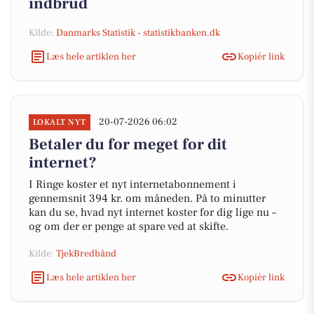
indbrud
Kilde:
Danmarks Statistik - statistikbanken.dk
Læs hele artiklen her
Kopiér link
20-07-2026 06:02
LOKALT NYT
Betaler du for meget for dit
internet?
I Ringe koster et nyt internetabonnement i
gennemsnit 394 kr. om måneden. På to minutter
kan du se, hvad nyt internet koster for dig lige nu –
og om der er penge at spare ved at skifte.
Kilde:
TjekBredbånd
Læs hele artiklen her
Kopiér link