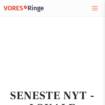
VORES
Ringe
SENESTE NYT -