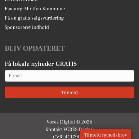
Faaborg-Midtfyn Kommune
Få en gratis salgsvurdering
Sponsoreret indhold
BLIV OPDATERET
Få lokale nyheder GRATIS
Email
Tilmeld
Vores Digital © 2026
Kontakt VORES Digital
Tilmeld nyhedsbrev
CVR: 41179082