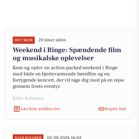
20 timer siden
DET SKER
Weekend i Ringe: Spændende film
og musikalske oplevelser
Kom og oplev en action-packed weekend i Ringe
med både en hjertevarmende børnfilm og en
forrygende koncert, der vil tage dig med på en rejse
gennem livets eventyr.
Kilde: Kultunaut
Læs hele artiklen her
Kopiér link
02-08-2026 16:02
DAGLIGVARER