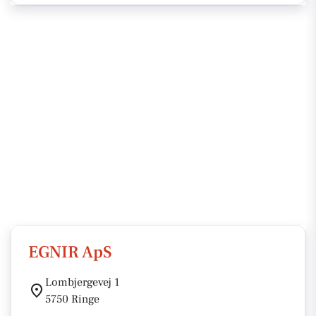
EGNIR ApS
Lombjergevej 1
5750 Ringe