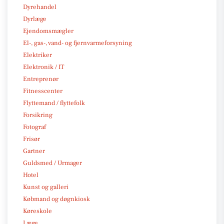
Dyrehandel
Dyrlæge
Ejendomsmægler
El-, gas-, vand- og fjernvarmeforsyning
Elektriker
Elektronik / IT
Entreprenør
Fitnesscenter
Flyttemand / flyttefolk
Forsikring
Fotograf
Frisør
Gartner
Guldsmed / Urmager
Hotel
Kunst og galleri
Købmand og døgnkiosk
Køreskole
Læge