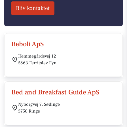
Bliv kontaktet
Beboli ApS
Hemmegårdsvej 12
5863 Ferritslev Fyn
Bed and Breakfast Guide ApS
Nyborgvej 7, Sødinge
5750 Ringe