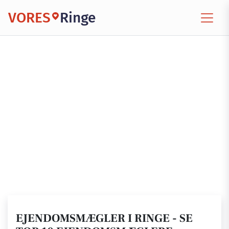
VORES
Ringe
EJENDOMSMÆGLER I RINGE - SE