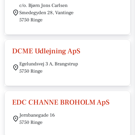
c/o. Bjørn Jons Carlsen
Smedegyden 28, Vantinge
5750 Ringe
DCME Udlejning ApS
Egelundsvej 3 A, Brangstrup
5750 Ringe
EDC CHANNE BROHOLM ApS
Jernbanegade 16
5750 Ringe