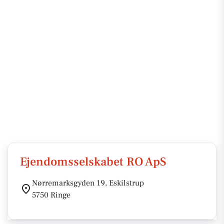
Ejendomsselskabet RO ApS
Nørremarksgyden 19, Eskilstrup
5750 Ringe