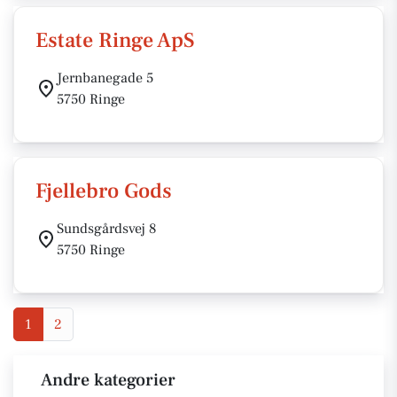
Estate Ringe ApS
Jernbanegade 5
5750 Ringe
Fjellebro Gods
Sundsgårdsvej 8
5750 Ringe
1
2
Andre kategorier