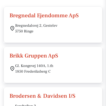
Bregnedal Ejendomme ApS
Bregnedalsvej 2, Gestelev
5750 Ringe
Brikk Gruppen ApS
Gl. Kongevej 140A, 1.th
1850 Frederiksberg C
Brodersen & Davidsen I/S