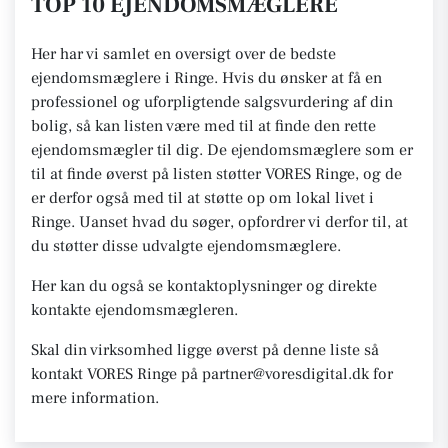
TOP 10 EJENDOMSMÆGLERE
Her har vi samlet en oversigt over de bedste
ejendomsmæglere i Ringe. Hvis du ønsker at få en
professionel og uforpligtende salgsvurdering af din
bolig, så kan listen være med til at finde den rette
ejendomsmægler til dig. De ejendomsmæglere som er
til at finde øverst på listen støtter VORES Ringe, og de
er derfor også med til at støtte op om lokal livet i
Ringe. Uanset hvad du søger, opfordrer vi derfor til, at
du støtter disse udvalgte ejendomsmæglere.
Her kan du også se kontaktoplysninger og direkte
kontakte ejendomsmægleren.
Skal din virksomhed ligge øverst på denne liste så
kontakt VORES Ringe på partner@voresdigital.dk for
mere information.