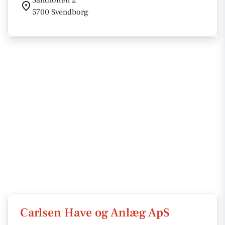
Sandtoften 2
5700 Svendborg
Carlsen Have og Anlæg ApS