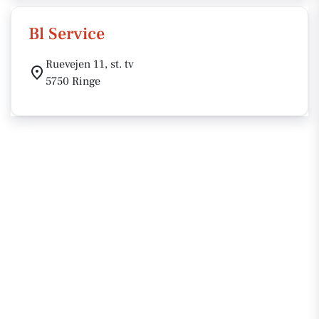
Bl Service
Ruevejen 11, st. tv
5750 Ringe