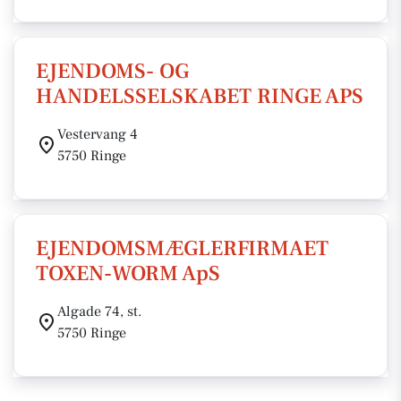
EJENDOMS- OG
HANDELSSELSKABET RINGE APS
Vestervang 4
5750 Ringe
EJENDOMSMÆGLERFIRMAET
TOXEN-WORM ApS
Algade 74, st.
5750 Ringe