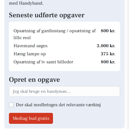
med Handyhand.
Seneste udførte opgaver
Opsætning af gardinstang / opsætning af
800 kr.
lille reol
Havemand søges
3.000 kr.
Hæng lampe op
375 kr.
Opsætning af tv samt billeder
800 kr.
Opret en opgave
Der skal medbringes det relevante værktøj
Modtag bud gratis