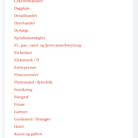
Cykelforhandler
Dagpleje
Detailhandel
Dyrehandel
Dyrlæge
Ejendomsmægler
El-, gas-, vand- og fjernvarmeforsyning
Elektriker
Elektronik / IT
Entreprenør
Fitnesscenter
Flyttemand / flyttefolk
Forsikring
Fotograf
Frisør
Gartner
Guldsmed / Urmager
Hotel
Kunst og galleri