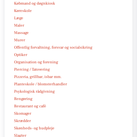
Købmand og døgnkiosk
Køreskole
Læge
Maler
Massage
Murer
Offentlig forvaltning, forsvar og socialsikring
Optiker
Organisation og forening
Piercing / Tatovering
Pizzeria, grillbar, isbar mm.
Planteskole / blomsterhandler
Psykologisk rådgivning
Rengøring
Restaurant og café
Skomager
Skrædder
Skønheds- og hudpleje
Slagter