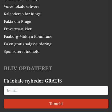
Vores lokale erhverv
Kalenderen for Ringe
Fakta om Ringe
Erhvervsartikler
Faaborg-Midtfyn Kommune
Få en gratis salgsvurdering
Sponsoreret indhold
BLIV OPDATERET
Få lokale nyheder GRATIS
Email
Tilmeld