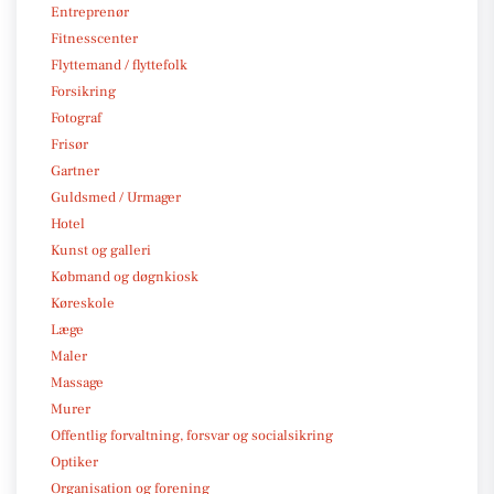
Entreprenør
Fitnesscenter
Flyttemand / flyttefolk
Forsikring
Fotograf
Frisør
Gartner
Guldsmed / Urmager
Hotel
Kunst og galleri
Købmand og døgnkiosk
Køreskole
Læge
Maler
Massage
Murer
Offentlig forvaltning, forsvar og socialsikring
Optiker
Organisation og forening