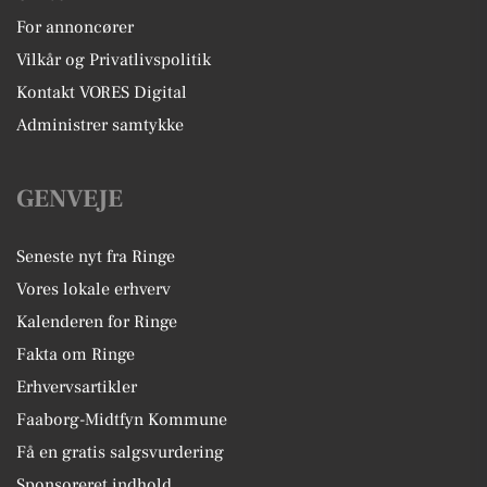
For annoncører
Vilkår og Privatlivspolitik
Kontakt VORES Digital
Administrer samtykke
GENVEJE
Seneste nyt fra Ringe
Vores lokale erhverv
Kalenderen for Ringe
Fakta om Ringe
Erhvervsartikler
Faaborg-Midtfyn Kommune
Få en gratis salgsvurdering
Sponsoreret indhold