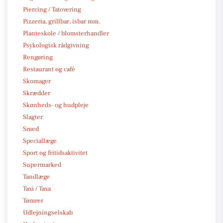
Piercing / Tatovering
Pizzeria, grillbar, isbar mm.
Planteskole / blomsterhandler
Psykologisk rådgivning
Rengøring
Restaurant og café
Skomager
Skrædder
Skønheds- og hudpleje
Slagter
Smed
Speciallæge
Sport og fritidsaktivitet
Supermarked
Tandlæge
Taxi / Taxa
Tømrer
Udlejningselskab