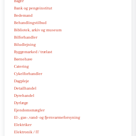
Bager
Bank og pengeinstitut
Bedemand
Behandlingstilbud
Bibliotek, arkiv og museum
Bilforhandler
Biludlejning
Byggemarked / trælast
Børnehave
Catering
Cykelforhandler
Dagpleje
Detailhandel
Dyrehandel
Dyrlæge
Ejendomsmægler
El-, gas-, vand- og fjernvarmeforsyning
Elektriker
Elektronik / IT