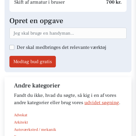
Skift af armatur i bruser
700 kr.
Opret en opgave
Der skal medbringes det relevante værktøj
Modtag bud gratis
Andre kategorier
Fandt du ikke, hvad du søgte, så kig i en af vores
andre kategorier eller brug vores
udvidet søgning
.
Advokat
Arkitekt
Autoværksted / mekanik