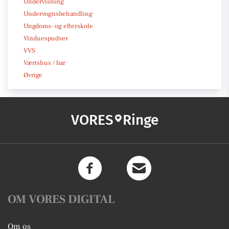
Undervisning
Undervognsbehandling
Ungdoms- og efterskole
Vinduespudser
VVS
Værtshus / bar
Øvrige
VORES
Ringe
OM VORES DIGITAL
Om os