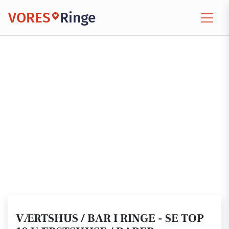
VORES
Ringe
VÆRTSHUS / BAR I RINGE - SE TOP