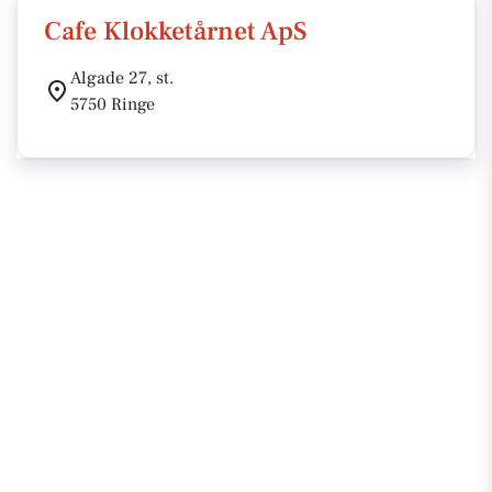
Cafe Klokketårnet ApS
Algade 27, st.
5750 Ringe