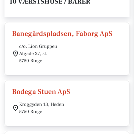
10 VÆRSTSHUSE / BARER
Banegårdspladsen, Fåborg ApS
c/o. Lion Gruppen
Algade 27, st.
5750 Ringe
Bodega Stuen ApS
Kroggyden 13, Heden
5750 Ringe