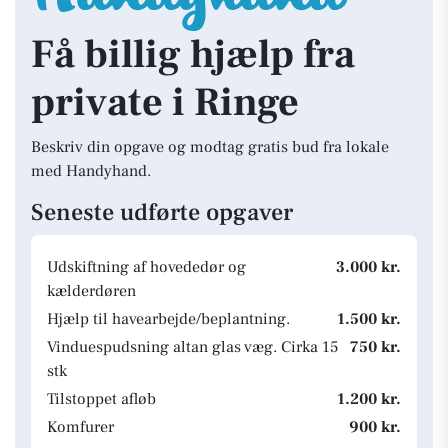
Få billig hjælp fra
private i Ringe
Beskriv din opgave og modtag gratis bud fra lokale
med Handyhand.
Seneste udførte opgaver
Udskiftning af hovededør og
3.000 kr.
kælderdøren
Hjælp til havearbejde/beplantning.
1.500 kr.
Vinduespudsning altan glas væg. Cirka 15
750 kr.
stk
Tilstoppet afløb
1.200 kr.
Komfurer
900 kr.