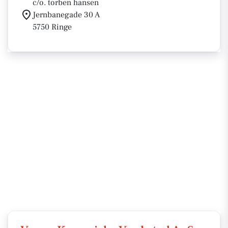
c/o. torben hansen
Jernbanegade 30 A
5750 Ringe