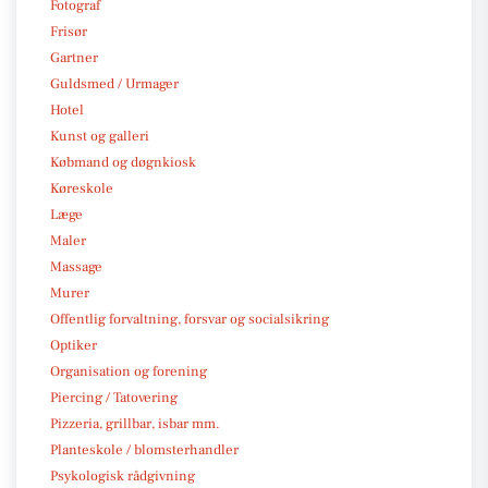
Fotograf
Frisør
Gartner
Guldsmed / Urmager
Hotel
Kunst og galleri
Købmand og døgnkiosk
Køreskole
Læge
Maler
Massage
Murer
Offentlig forvaltning, forsvar og socialsikring
Optiker
Organisation og forening
Piercing / Tatovering
Pizzeria, grillbar, isbar mm.
Planteskole / blomsterhandler
Psykologisk rådgivning