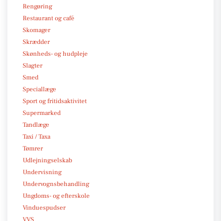
Rengøring
Restaurant og café
Skomager
Skrædder
Skønheds- og hudpleje
Slagter
Smed
Speciallæge
Sport og fritidsaktivitet
Supermarked
Tandlæge
Taxi / Taxa
Tømrer
Udlejningselskab
Undervisning
Undervognsbehandling
Ungdoms- og efterskole
Vinduespudser
VVS