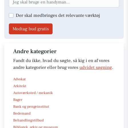
Der skal medbringes det relevante værktøj
Modtag bud gratis
Andre kategorier
Fandt du ikke, hvad du søgte, så kig i en af vores
andre kategorier eller brug vores
udvidet søgning
.
Advokat
Arkitekt
Autoværksted / mekanik
Bager
Bank og pengeinstitut
Bedemand
Behandlingstilbud
Bibliotek, arkiv og museum