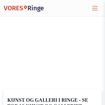
VORES
Ringe
KUNST OG GALLERI I RINGE - SE