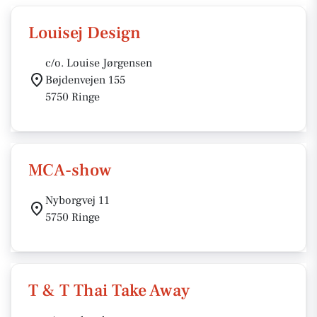
Louisej Design
c/o. Louise Jørgensen
Bøjdenvejen 155
5750 Ringe
MCA-show
Nyborgvej 11
5750 Ringe
T & T Thai Take Away