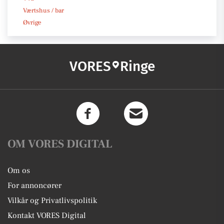
Værtshus / bar
Øvrige
VORES
Ringe
OM VORES DIGITAL
Om os
For annoncører
Vilkår og Privatlivspolitik
Kontakt VORES Digital