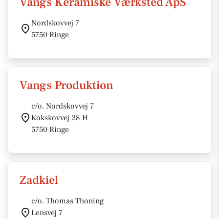
Vangs Keramiske Værksted ApS
Nordskovvej 7
5750 Ringe
Vangs Produktion
c/o. Nordskovvej 7
Kokskovvej 28 H
5750 Ringe
Zadkiel
c/o. Thomas Thoning
Lensvej 7