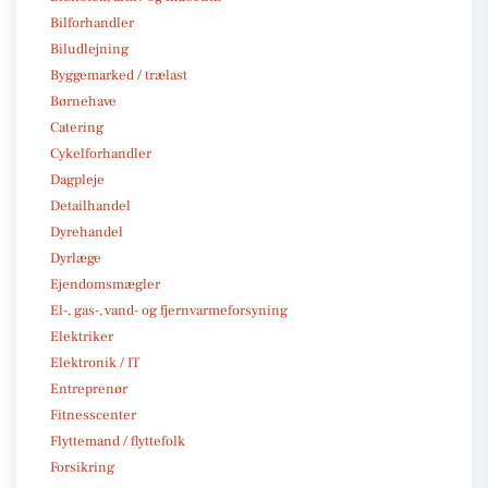
Bilforhandler
Biludlejning
Byggemarked / trælast
Børnehave
Catering
Cykelforhandler
Dagpleje
Detailhandel
Dyrehandel
Dyrlæge
Ejendomsmægler
El-, gas-, vand- og fjernvarmeforsyning
Elektriker
Elektronik / IT
Entreprenør
Fitnesscenter
Flyttemand / flyttefolk
Forsikring