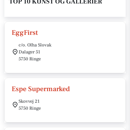
TOP 10 KUNST OG GALLERIER
EggFirst
c/o. Olha Slovak
Dalager 51
5750 Ringe
Espe Supermarked
Skovvej 21
5750 Ringe