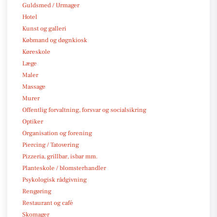
Guldsmed / Urmager
Hotel
Kunst og galleri
Købmand og døgnkiosk
Køreskole
Læge
Maler
Massage
Murer
Offentlig forvaltning, forsvar og socialsikring
Optiker
Organisation og forening
Piercing / Tatovering
Pizzeria, grillbar, isbar mm.
Planteskole / blomsterhandler
Psykologisk rådgivning
Rengøring
Restaurant og café
Skomager