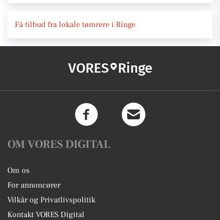
Få tilbud fra lokale tømrere i Ringe
VORES
Ringe
OM VORES DIGITAL
Om os
For annoncører
Vilkår og Privatlivspolitik
Kontakt VORES Digital