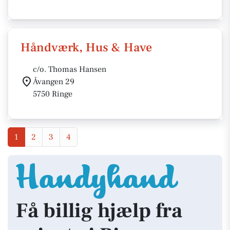
Håndværk, Hus & Have
c/o. Thomas Hansen
Åvangen 29
5750 Ringe
1
2
3
4
Få billig hjælp fra