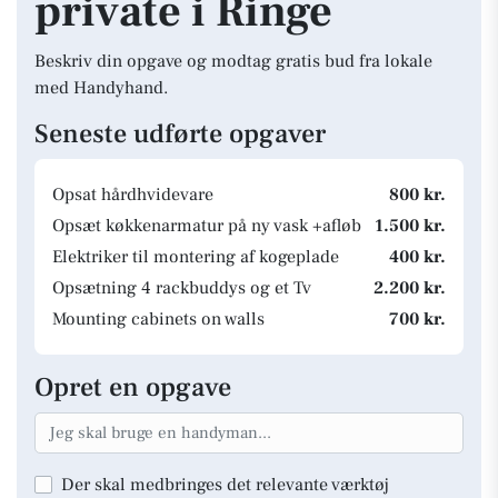
private i Ringe
Beskriv din opgave og modtag gratis bud fra lokale
med Handyhand.
Seneste udførte opgaver
Opsat hårdhvidevare
800 kr.
Opsæt køkkenarmatur på ny vask +afløb
1.500 kr.
Elektriker til montering af kogeplade
400 kr.
Opsætning 4 rackbuddys og et Tv
2.200 kr.
Mounting cabinets on walls
700 kr.
Opret en opgave
Der skal medbringes det relevante værktøj