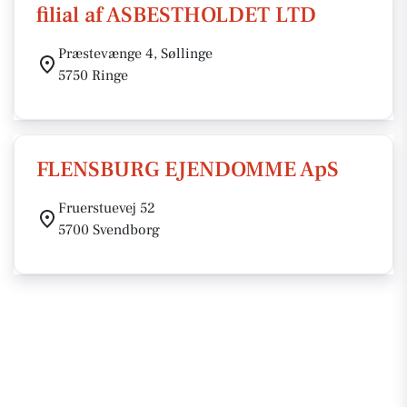
filial af ASBESTHOLDET LTD
Præstevænge 4, Søllinge
5750 Ringe
FLENSBURG EJENDOMME ApS
Fruerstuevej 52
5700 Svendborg