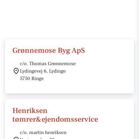
Grønnemose Byg ApS
c/o. Thomas Grønnemose
Lydingevej 6, Lydinge
5750 Ringe
Henriksen
tømrer&ejendomsservice
c/o. martin henriksen