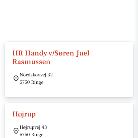
HR Handy v/Søren Juel
Rasmussen
Nordskovvej 32
5750 Ringe
Højrup
Højrupvej 43
5750 Ringe