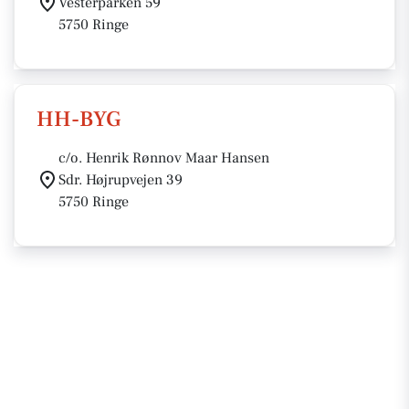
Vesterparken 59
5750 Ringe
HH-BYG
c/o. Henrik Rønnov Maar Hansen
Sdr. Højrupvejen 39
5750 Ringe