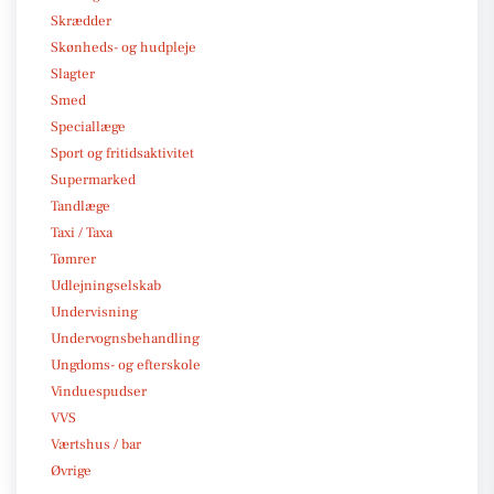
Skrædder
Skønheds- og hudpleje
Slagter
Smed
Speciallæge
Sport og fritidsaktivitet
Supermarked
Tandlæge
Taxi / Taxa
Tømrer
Udlejningselskab
Undervisning
Undervognsbehandling
Ungdoms- og efterskole
Vinduespudser
VVS
Værtshus / bar
Øvrige