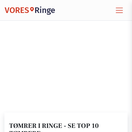
VORES
Ringe
TØMRER I RINGE - SE TOP 10