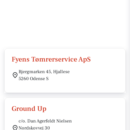
Fyens Tømrerservice ApS
Bjergmarken 45, Hjallese
5260 Odense S
Ground Up
c/o. Dan Agerfeldt Nielsen
Nordskovvej 30