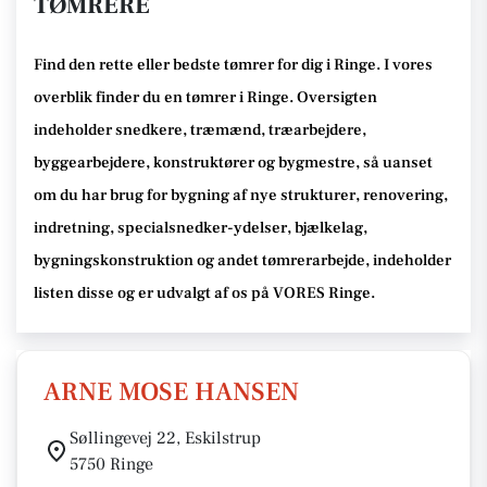
TØMRERE
Find den rette
eller bedste tømrer
for dig i Ringe
. I vores
overblik finder du en tømrer i Ringe
.
Oversigten
indeholder snedkere, træmænd, træarbejdere,
byggearbejdere, konstruktører og bygmestre,
så uanset
om du har brug for bygning af nye strukturer, renovering,
indretning, specialsnedker-ydelser, bjælkelag,
bygningskonstruktion og andet tømrerarbejde
, indeholder
listen disse
og er udvalgt af os på VORES Ringe
.
ARNE MOSE HANSEN
Søllingevej 22, Eskilstrup
5750 Ringe